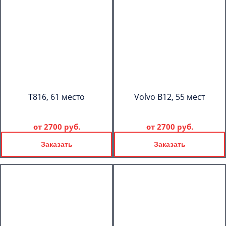
T816, 61 место
Volvo B12, 55 мест
от
2700 руб.
от
2700 руб.
Заказать
Заказать