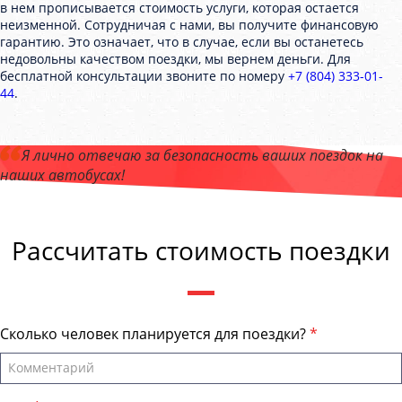
в нем прописывается стоимость услуги, которая остается
неизменной. Сотрудничая с нами, вы получите финансовую
гарантию. Это означает, что в случае, если вы останетесь
недовольны качеством поездки, мы вернем деньги. Для
бесплатной консультации звоните по номеру
+7 (804) 333-01-
44
.
Я лично отвечаю за безопасность ваших поездок на
наших автобусах!
Андрей Калашников
, директор компании "ЛипецкБас"
Рассчитать стоимость поездки
Сколько человек планируется для поездки?