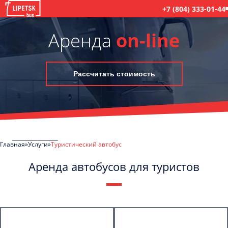
+7 (804) 333-01-44
Аренда
on-line
Рассчитать стоимость
Главная
Услуги
Туристический автобус
Аренда автобусов для туристов
C
Политикой конфиденциальности
ознакомлен(а), даю согласие на
обработку моих Персональных данных