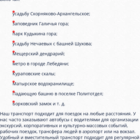
усадьбу Скорняково-Архангельское;
заповедник Галичья гора;
парк Кудыкина гора;
усадьбу Нечаевых с башней Шухова;
Мещерский дендрарий;
метро в городе Лебедяни;
Кураповские скалы;
Матырское водохранилище;
Падающую башню в поселке Политотдел;
Борковский замок и т. д.
Наш транспорт подходит для поездок на любые расстояния. У
нас часто заказывают автобусы с водителями для организации
экскурсий, корпоративных и культурно-массовых событий,
рабочих поездок, трансфера людей в аэропорт или на вокзал.
Удобный и вместительный транспорт подходит для регулярной