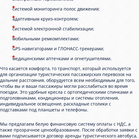
системой мониторинга полос движения;
адаптивным круиз-контролем;
системой электронной стабилизации;
мобильными ремкомплектами;
GPS-навигаторами и ГЛОНАСС-трекерами;
медицинскими аптечками и огнетушителями.
Что касается комфорта, то транспорт, который используется
для организации туристических пассажирских перевозок на
дальние расстояния, оборудуется всем необходимым для того,
чтобы вы и ваши пассажиры могли расслабиться во время
поездки. Это удобные кресла с ортопедическими спинками и
подголовниками, кондиционеры и системы отопления,
индивидуальное освещение, раскладные столики с
подставками под планшеты и телефоны.
Мы предлагаем белую финансовую систему оплаты с НДС, а
также прозрачное ценообразование. После обработки заявки с
вами подписывается договор аренды туристического автобуса,