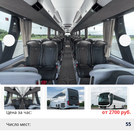
от 2700 руб.
Цена за час:
55
Число мест: