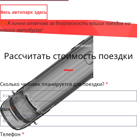
Весь автопарк здесь
Я лично отвечаю за безопасность ваших поездок на
наших автобусах!
Андрей Калашников
, директор компании "ЛипецкБас"
Рассчитать стоимость поездки
Сколько человек планируется для поездки?
Имя
Телефон