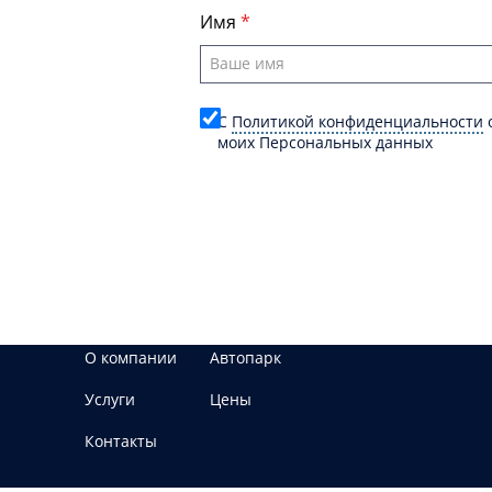
Имя
C
Политикой конфиденциальности
о
моих Персональных данных
О компании
Автопарк
Услуги
Цены
Контакты