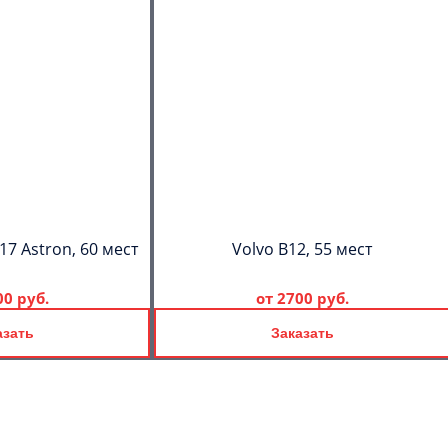
17 Astron, 60 мест
Volvo B12, 55 мест
00 руб.
от
2700 руб.
азать
Заказать