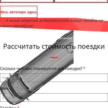
Весь автопарк здесь
Я лично отвечаю за безопасность ваших поездок на
наших автобусах!
Андрей Калашников
, директор компании "ЛипецкБас"
Рассчитать стоимость поездки
Сколько человек планируется для поездки?
Имя