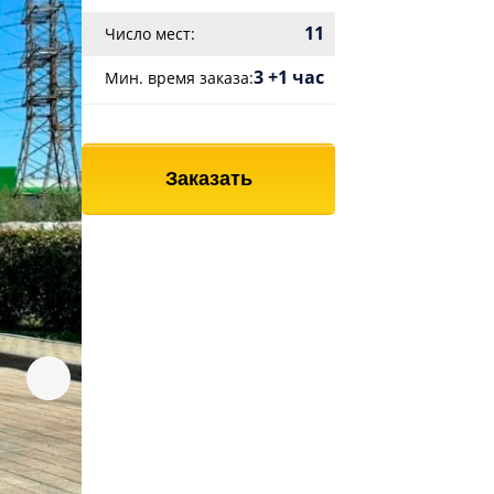
11
Число мест:
3 +1 час
Мин. время заказа:
Заказать