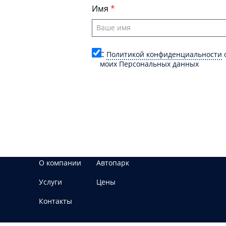
Имя
C
Политикой конфиденциальности
о
моих Персональных данных
О компании
Автопарк
Услуги
Цены
Контакты