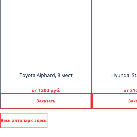
Toyota Alphard, 8 мест
Hyundai St
от
1200 руб.
от
21
Заказать
Зак
Весь автопарк здесь