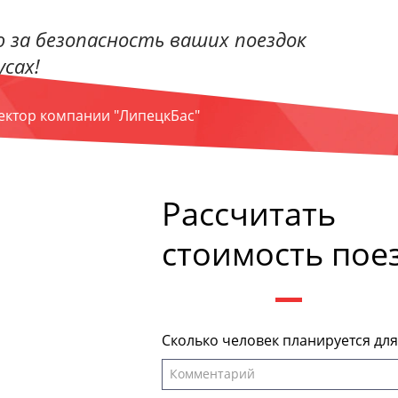
 за безопасность ваших поездок
сах!
ректор компании "ЛипецкБас"
Рассчитать
стоимость пое
Сколько человек планируется дл