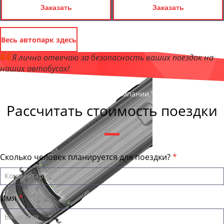
Заказать
Заказать
Весь автопарк здесь
Я лично отвечаю за безопасность ваших поездок на
наших автобусах!
Андрей Калашников
, директор компании "ЛипецкБас"
Рассчитать стоимость поездки
Сколько человек планируется для поездки?
Имя