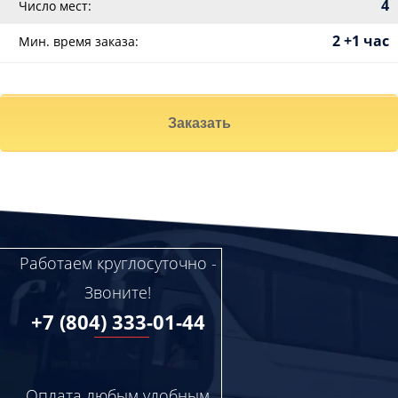
4
Число мест:
2 +1 час
Мин. время заказа:
Заказать
Работаем круглосуточно -
Звоните!
+7 (804) 333-01-44
Оплата любым удобным