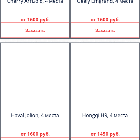
Cherry Arrizo 8, 4 места
Geely Emgrand, 4 места
от
1600 руб.
от
1600 руб.
Заказать
Заказать
Haval Jolion, 4 места
Hongqi H9, 4 места
от
1600 руб.
от
1450 руб.