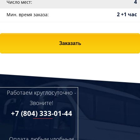
4
Число мест:
2 +1 час
Мин. время заказа:
Заказать
Работаем круглосуточно -
Звоните!
+7 (804) 333-01-44
Оплата любым удобным