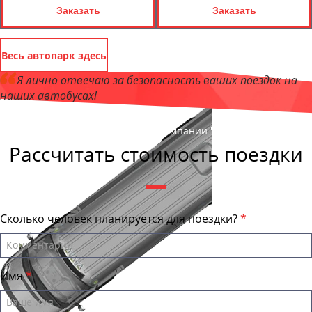
Заказать
Заказать
Весь автопарк здесь
Я лично отвечаю за безопасность ваших поездок на
наших автобусах!
Андрей Калашников
, директор компании "ЛипецкБас"
Рассчитать стоимость поездки
Сколько человек планируется для поездки?
Имя