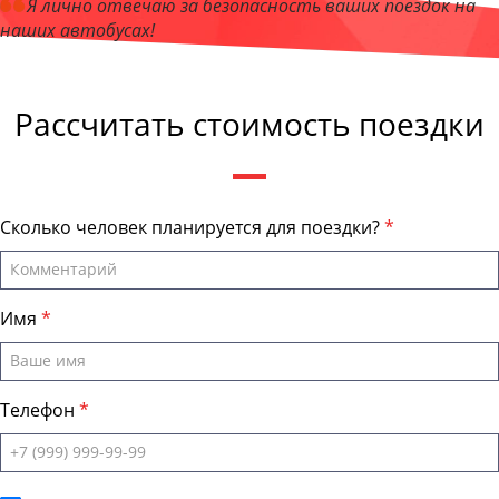
Я лично отвечаю за безопасность ваших поездок на
наших автобусах!
Андрей Калашников
, директор компании "ЛипецкБас"
Рассчитать стоимость поездки
Сколько человек планируется для поездки?
Имя
Телефон