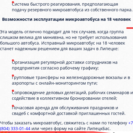
Система быстрого реагирования, предполагающая
подачу резервного микроавтобуса из собственного парка.
Возможности эксплуатации микроавтобуса на 18 человек
Эта модель отлично подходит для тех случаев, когда группа
слишком велика для минивэна, но не требует использования
большого автобуса. Исправный микроавтобус на 18 человек
станет надежным решением для ваших задач в Липецке:
Организация регулярной доставки сотрудников на
предприятия согласно рабочему графику;
Групповые трансферы на железнодорожные вокзалы и в
аэропорты с онлайн-мониторингом пути;
Сопровождение деловых делегаций, рабочих семинаров и
содействие в коллективном бронировании отелей;
Почасовая аренда для обслуживания праздников и
свадеб с комфортной доставкой приглашенных гостей.
Чтобы заказать микроавтобус, свяжитесь с нами по телефону
+7
(804) 333-01-44
или через форму на сайте ЛипецкБас.