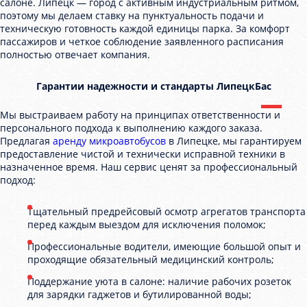
салоне. Липецк — город с активным индустриальным ритмом,
поэтому мы делаем ставку на пунктуальность подачи и
техническую готовность каждой единицы парка. За комфорт
пассажиров и четкое соблюдение заявленного расписания
полностью отвечает компания.
Гарантии надежности и стандарты ЛипецкБас
Мы выстраиваем работу на принципах ответственности и
персонального подхода к выполнению каждого заказа.
Предлагая
аренду микроавтобусов
в Липецке, мы гарантируем
предоставление чистой и технически исправной техники в
назначенное время. Наш сервис ценят за профессиональный
подход:
Тщательный предрейсовый осмотр агрегатов транспорта
перед каждым выездом для исключения поломок;
Профессиональные водители, имеющие большой опыт и
проходящие обязательный медицинский контроль;
Поддержание уюта в салоне: наличие рабочих розеток
для зарядки гаджетов и бутилированной воды;